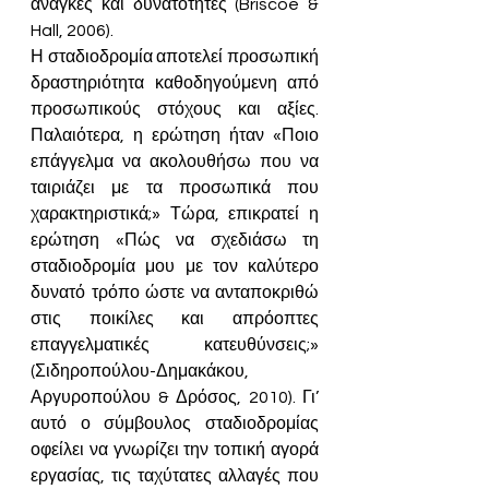
ανάγκες και δυνατότητες (Briscoe & 
Hall, 2006).
Η σταδιοδρομία αποτελεί προσωπική 
δραστηριότητα καθοδηγούμενη από 
προσωπικούς στόχους και αξίες. 
Παλαιότερα, η ερώτηση ήταν «Ποιο 
επάγγελμα να ακολουθήσω που να 
ταιριάζει με τα προσωπικά που 
χαρακτηριστικά;» Τώρα, επικρατεί η 
ερώτηση «Πώς να σχεδιάσω τη 
σταδιοδρομία μου με τον καλύτερο 
δυνατό τρόπο ώστε να ανταποκριθώ 
στις ποικίλες και απρόοπτες 
επαγγελματικές κατευθύνσεις;» 
(Σιδηροπούλου-Δημακάκου, 
Αργυροπούλου & Δρόσος, 2010). Γι’ 
αυτό ο σύμβουλος σταδιοδρομίας 
οφείλει να γνωρίζει την τοπική αγορά 
εργασίας, τις ταχύτατες αλλαγές που 