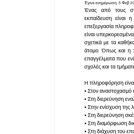
Έγινε ενημέρωση:
5 Φεβ 2
Γνωρίζοντας τα επαγγέλματα
Ένας από τους στό
εκπαίδευση είναι η
επεξεργασία πληροφο
είναι υπερκορεσμένα
σχετικά με τα καθήκ
άτομο. Όπως και η 
επαγγέλματα που ενδ
σχολές και τα τμήμα
Η πληροφόρηση είναι 
• Στον αναστοχασμό 
• Στη διερεύνηση εν
• Στην ενίσχυση της
• Στη διερεύνηση σκ
• Στη διαμόρφωση δι
• Στη διάχυση του ε