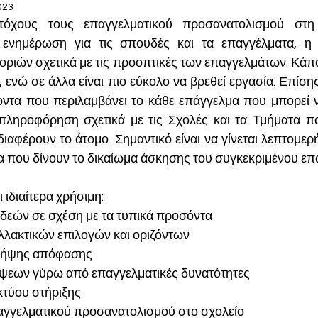
023
χους τους επαγγελματικού προσανατολισμού στη δ
 ενημέρωση για τις σπουδές και τα επαγγέλματα, η δ
ριών σχετικά με τις προοπτικές των επαγγελμάτων. Κάπο
, ενώ σε άλλα είναι πιο εύκολο να βρεθεί εργασία. Επίσ
οντα που περιλαμβάνει το κάθε επάγγελμα που μπορεί να
πληροφόρηση σχετικά με τις Σχολές και τα Τμήματα π
ιαφέρουν το άτομο. Σημαντικό είναι να γίνεται λεπτομερ
τα που δίνουν το δικαίωμα άσκησης του συγκεκριμένου επ
ιδιαίτερα χρήσιμη:
ιδεών σε σχέση με τα τυπικά προσόντα
αλλακτικών επιλογών και οριζόντων
 λήψης απόφασης
έψεων γύρω από επαγγελματικές δυνατότητες
κτύου στήριξης
παγγελματικού προσανατολισμού στο σχολείο