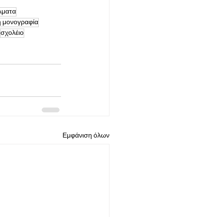
λματα
ή μονογραφία
σχολέιο
Εμφάνιση όλων