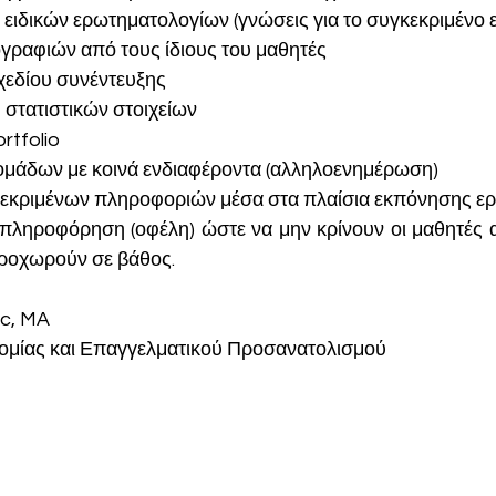
 ειδικών ερωτηματολογίων (γνώσεις για το συγκεκριμένο 
ογραφιών από τους ίδιους του μαθητές
σχεδίου συνέντευξης
 στατιστικών στοιχείων
ortfolio
 ομάδων με κοινά ενδιαφέροντα (αλληλοενημέρωση)
κεκριμένων πληροφοριών μέσα στα πλαίσια εκπόνησης ε
ν πληροφόρηση (οφέλη) ώστε να μην κρίνουν οι μαθητές α
προχωρούν σε βάθος.
c, MA
ομίας και Επαγγελματικού Προσανατολισμού