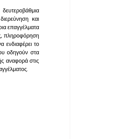
ευτεροβάθμια 
ιερεύνηση και 
ια επαγγέλματα 
ης, πληροφόρηση 
 ενδιαφέρει το 
ου οδηγούν στα 
ής αναφορά στις 
αγγέλματος. 