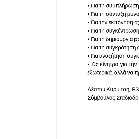
• Για τη συμπλήρωση
• Για τη σύνταξη μον
• Για την εκπόνηση 
• Για τη συγκέντρωση
• Για τη δημιουργία p
• Για τη συγκρότηση
• Για αναζήτηση συγ
• Ως κίνητρο για τη
εξωτερικά, αλλά να 
Δέσπω Κυρμίτση, BS
Σύμβουλος Σταδιοδρ