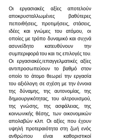
Οι 
εργασιακές αξίες αποτε
λούν 
αποκρυσταλλωμένες βαθύτερες 
πεποιθήσεις, προτιμήσεις, στάσεις, 
ιδέες και γνώμες του ατόμου, οι 
οποίες με τρόπο δυναμικό και συχνά 
ασυνείδητο κατευθύνουν την 
συμπεριφορά του και τις επιλογές του. 
Οι εργασιακές/επαγγελματικές αξίες 
αντιπροσωπεύουν το βαθμό στον 
οποίο το άτομο θεωρεί την εργασία 
του αξιόλογη σε σχέση με την έννοια 
της δύναμης, της αυτονομίας, της 
δημιουργικότητας, του αλτρουισμού, 
της γνώσης, της ασφάλειας, της 
κοινωνικής θέσης, των οικονομικών 
απολαβών κλπ. Οι αξίες που έχουν 
υψηλή προτεραιότητα στη ζωή ενός 
ανθρώπου είναι καθοριστικοί 